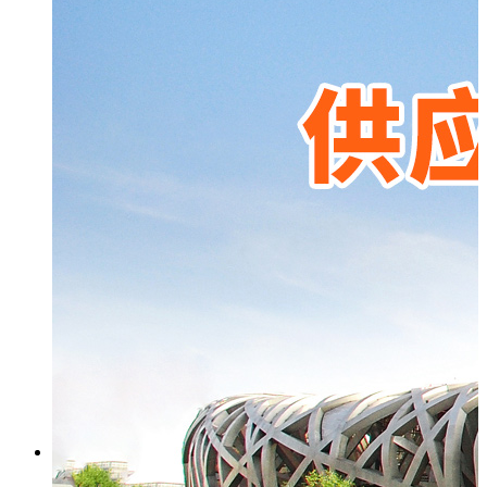
隔热型材65
隔热型材70
辅助型材
GR808隔热推拉窗系列型材图
GR90隔热推拉窗系列型材图
关于我们